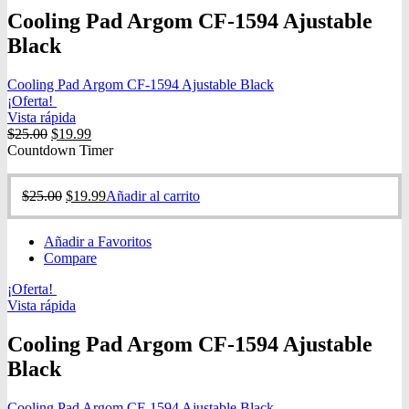
Cooling Pad Argom CF-1594 Ajustable
Black
Cooling Pad Argom CF-1594 Ajustable Black
¡Oferta!
Vista rápida
$
25.00
$
19.99
Countdown Timer
$
25.00
$
19.99
Añadir al carrito
Añadir a Favoritos
Compare
¡Oferta!
Vista rápida
Cooling Pad Argom CF-1594 Ajustable
Black
Cooling Pad Argom CF-1594 Ajustable Black