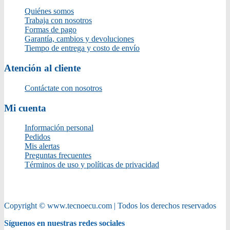
Quiénes somos
Trabaja con nosotros
Formas de pago
Garantía, cambios y devoluciones
Tiempo de entrega y costo de envío
Atención al cliente
Contáctate con nosotros
Mi cuenta
Información personal
Pedidos
Mis alertas
Preguntas frecuentes
Términos de uso y políticas de privacidad
Copyright © www.tecnoecu.com | Todos los derechos reservados
Síguenos en nuestras redes sociales