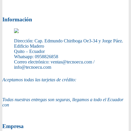
Información
Dirección:
Cap. Edmundo Chiriboga Oe3-34 y Jorge Páez.
Edificio Madero
Quito – Ecuador
Whatsapp:
0958826858
Correo electrónico:
ventas@tecnoecu.com /
info@tecnoecu.com
Aceptamos todas las tarjetas de crédito:
Todas nuestras entregas son seguras, llegamos a todo el Ecuador
con
Empresa