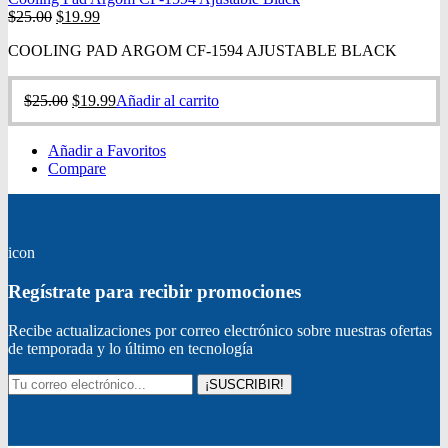
$
25.00
$
19.99
COOLING PAD ARGOM CF-1594 AJUSTABLE BLACK
$
25.00
$
19.99
Añadir al carrito
Añadir a Favoritos
Compare
icon
Regístrate para recibir promociones
Recibe actualizaciones por correo electrónico sobre nuestras ofertas
de temporada y lo último en tecnología
¡SUSCRIBIR!