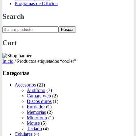
Programas de Officina
Search
Buscar
Cart
Inicio
/
Productos etiquetados “cooler”
Categorías
Accesorios
(21)
Audífono
(7)
Cámara web
(2)
Discos duros
(1)
Enfriador
(1)
Memorias
(2)
Micrófono
(1)
Mouse
(5)
Teclado
(4)
Celulares
(4)