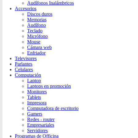
Audífonos Inalámbricos
Accesorios
Discos duros
Memorias
Audífono
Teclado
Micrófono
Mouse
Cámara web
Enfriador
Televisores
Parlantes
Celulares
Computación
Laptop
Laptops en promoción
Monitores
Tablets
Impresora
Computadora de escritorio
Gamers
Redes - router
Empresariales
Servidores
Programas de Officina