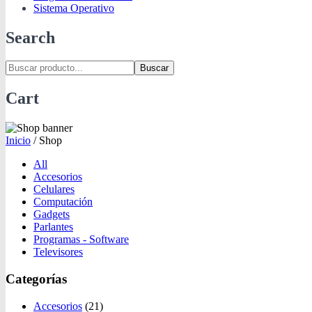
Sistema Operativo
Search
Buscar
Cart
Inicio
/
Shop
All
Accesorios
Celulares
Computación
Gadgets
Parlantes
Programas - Software
Televisores
Categorías
Accesorios
(21)