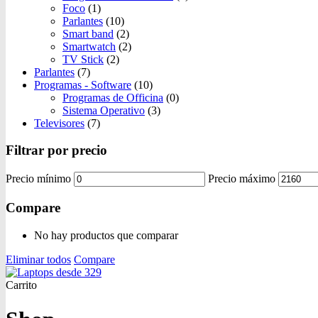
Foco
(1)
Parlantes
(10)
Smart band
(2)
Smartwatch
(2)
TV Stick
(2)
Parlantes
(7)
Programas - Software
(10)
Programas de Officina
(0)
Sistema Operativo
(3)
Televisores
(7)
Filtrar por precio
Precio mínimo
Precio máximo
Compare
No hay productos que comparar
Eliminar todos
Compare
Carrito