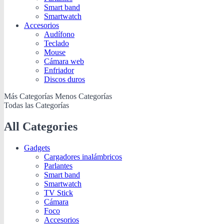
Smart band
Smartwatch
Accesorios
Audífono
Teclado
Mouse
Cámara web
Enfriador
Discos duros
Más Categorías
Menos Categorías
Todas las Categorías
All Categories
Gadgets
Cargadores inalámbricos
Parlantes
Smart band
Smartwatch
TV Stick
Cámara
Foco
Accesorios