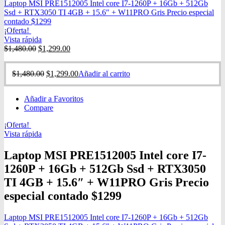
Laptop MSI PRE1512005 Intel core I7-1260P + 16Gb + 512Gb
Ssd + RTX3050 TI 4GB + 15.6″ + W11PRO Gris Precio especial
contado $1299
¡Oferta!
Vista rápida
$
1,480.00
$
1,299.00
$
1,480.00
$
1,299.00
Añadir al carrito
Añadir a Favoritos
Compare
¡Oferta!
Vista rápida
Laptop MSI PRE1512005 Intel core I7-
1260P + 16Gb + 512Gb Ssd + RTX3050
TI 4GB + 15.6″ + W11PRO Gris Precio
especial contado $1299
Laptop MSI PRE1512005 Intel core I7-1260P + 16Gb + 512Gb