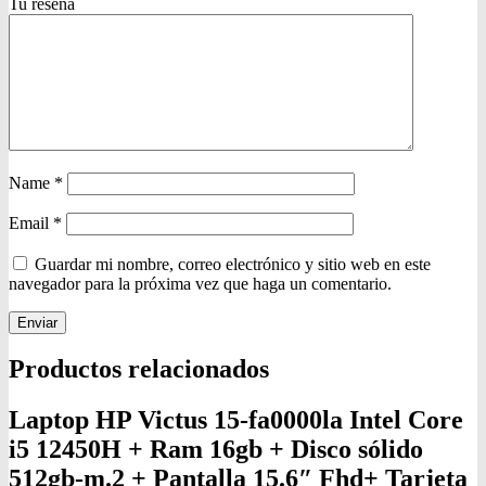
Tu reseña
Name
*
Email
*
Guardar mi nombre, correo electrónico y sitio web en este
navegador para la próxima vez que haga un comentario.
Productos relacionados
Laptop HP Victus 15-fa0000la Intel Core
i5 12450H + Ram 16gb + Disco sólido
512gb-m.2 + Pantalla 15.6″ Fhd+ Tarjeta