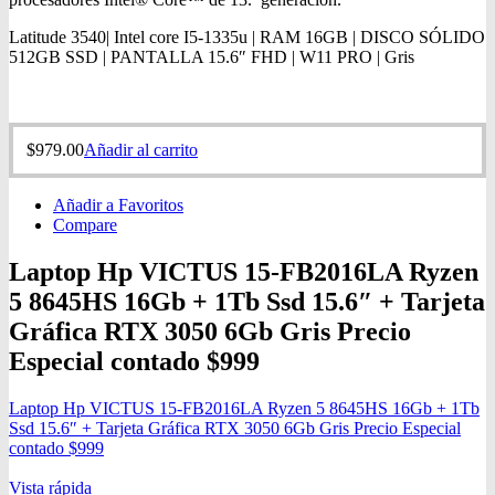
Latitude 3540| Intel core I5-1335u | RAM 16GB | DISCO SÓLIDO
512GB SSD | PANTALLA 15.6″ FHD | W11 PRO | Gris
$
979.00
Añadir al carrito
Añadir a Favoritos
Compare
Laptop Hp VICTUS 15-FB2016LA Ryzen
5 8645HS 16Gb + 1Tb Ssd 15.6″ + Tarjeta
Gráfica RTX 3050 6Gb Gris Precio
Especial contado $999
Laptop Hp VICTUS 15-FB2016LA Ryzen 5 8645HS 16Gb + 1Tb
Ssd 15.6″ + Tarjeta Gráfica RTX 3050 6Gb Gris Precio Especial
contado $999
Vista rápida