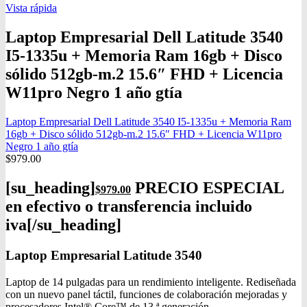
Vista rápida
Laptop Empresarial Dell Latitude 3540
I5-1335u + Memoria Ram 16gb + Disco
sólido 512gb-m.2 15.6″ FHD + Licencia
W11pro Negro 1 año gtía
Laptop Empresarial Dell Latitude 3540 I5-1335u + Memoria Ram
16gb + Disco sólido 512gb-m.2 15.6″ FHD + Licencia W11pro
Negro 1 año gtía
$
979.00
[su_heading]
PRECIO ESPECIAL
$
979.00
en efectivo o transferencia incluido
iva[/su_heading]
Laptop Empresarial Latitude 3540
Laptop de 14 pulgadas para un rendimiento inteligente. Rediseñada
con un nuevo panel táctil, funciones de colaboración mejoradas y
procesadores Intel® Core™ de 13.ª generación.