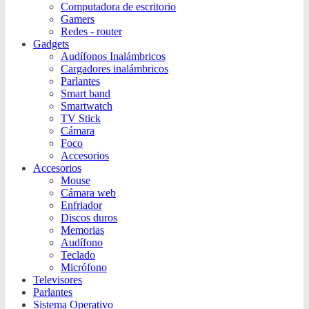
Computadora de escritorio
Gamers
Redes - router
Gadgets
Audífonos Inalámbricos
Cargadores inalámbricos
Parlantes
Smart band
Smartwatch
TV Stick
Cámara
Foco
Accesorios
Accesorios
Mouse
Cámara web
Enfriador
Discos duros
Memorias
Audífono
Teclado
Micrófono
Televisores
Parlantes
Sistema Operativo