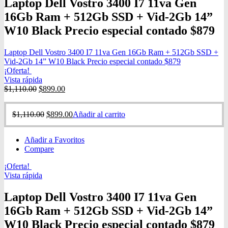
Laptop Dell Vostro 3400 I7 11va Gen
16Gb Ram + 512Gb SSD + Vid-2Gb 14”
W10 Black Precio especial contado $879
Laptop Dell Vostro 3400 I7 11va Gen 16Gb Ram + 512Gb SSD +
Vid-2Gb 14” W10 Black Precio especial contado $879
¡Oferta!
Vista rápida
$
1,110.00
$
899.00
$
1,110.00
$
899.00
Añadir al carrito
Añadir a Favoritos
Compare
¡Oferta!
Vista rápida
Laptop Dell Vostro 3400 I7 11va Gen
16Gb Ram + 512Gb SSD + Vid-2Gb 14”
W10 Black Precio especial contado $879