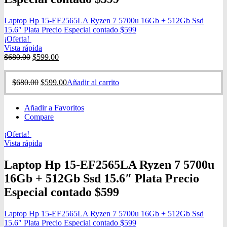
Laptop Hp 15-EF2565LA Ryzen 7 5700u 16Gb + 512Gb Ssd
15.6″ Plata Precio Especial contado $599
¡Oferta!
Vista rápida
$
680.00
$
599.00
$
680.00
$
599.00
Añadir al carrito
Añadir a Favoritos
Compare
¡Oferta!
Vista rápida
Laptop Hp 15-EF2565LA Ryzen 7 5700u
16Gb + 512Gb Ssd 15.6″ Plata Precio
Especial contado $599
Laptop Hp 15-EF2565LA Ryzen 7 5700u 16Gb + 512Gb Ssd
15.6″ Plata Precio Especial contado $599