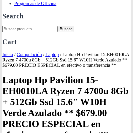
Programas de Officina
Search
Buscar
Cart
Inicio
/
Computación
/
Laptop
/
Laptop Hp Pavilion 15-EH0010LA
Ryzen 7 4700u 8Gb + 512Gb Ssd 15.6″ W10H Verde Azulado **
$679.00 PRECIO ESPECIAL en efectivo o transferencia **
Laptop Hp Pavilion 15-
EH0010LA Ryzen 7 4700u 8Gb
+ 512Gb Ssd 15.6″ W10H
Verde Azulado ** $679.00
PRECIO ESPECIAL en