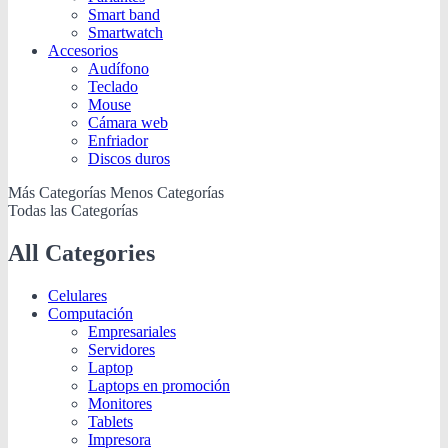
Smart band
Smartwatch
Accesorios
Audífono
Teclado
Mouse
Cámara web
Enfriador
Discos duros
Más Categorías
Menos Categorías
Todas las Categorías
All Categories
Celulares
Computación
Empresariales
Servidores
Laptop
Laptops en promoción
Monitores
Tablets
Impresora