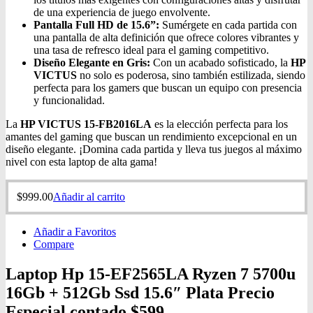
de una experiencia de juego envolvente.
Pantalla Full HD de 15.6”:
Sumérgete en cada partida con
una pantalla de alta definición que ofrece colores vibrantes y
una tasa de refresco ideal para el gaming competitivo.
Diseño Elegante en Gris:
Con un acabado sofisticado, la
HP
VICTUS
no solo es poderosa, sino también estilizada, siendo
perfecta para los gamers que buscan un equipo con presencia
y funcionalidad.
La
HP VICTUS 15-FB2016LA
es la elección perfecta para los
amantes del gaming que buscan un rendimiento excepcional en un
diseño elegante. ¡Domina cada partida y lleva tus juegos al máximo
nivel con esta laptop de alta gama!
$
999.00
Añadir al carrito
Añadir a Favoritos
Compare
Laptop Hp 15-EF2565LA Ryzen 7 5700u
16Gb + 512Gb Ssd 15.6″ Plata Precio
Especial contado $599