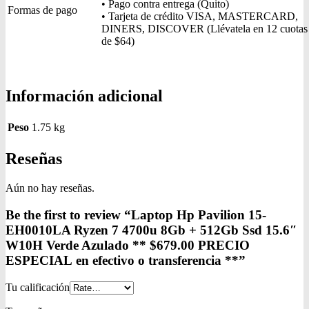
• Pago contra entrega (Quito)
Formas de pago
• Tarjeta de crédito VISA, MASTERCARD,
DINERS, DISCOVER (Llévatela en 12 cuotas
de $64)
Información adicional
Peso
1.75 kg
Reseñas
Aún no hay reseñas.
Be the first to review “Laptop Hp Pavilion 15-
EH0010LA Ryzen 7 4700u 8Gb + 512Gb Ssd 15.6″
W10H Verde Azulado ** $679.00 PRECIO
ESPECIAL en efectivo o transferencia **”
Tu calificación