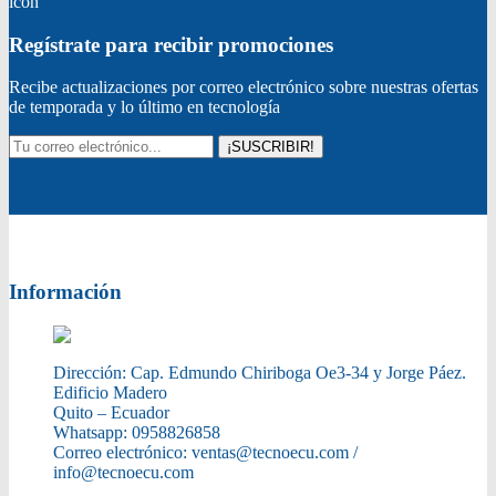
icon
Regístrate para recibir promociones
Recibe actualizaciones por correo electrónico sobre nuestras ofertas
de temporada y lo último en tecnología
¡SUSCRIBIR!
Información
Dirección:
Cap. Edmundo Chiriboga Oe3-34 y Jorge Páez.
Edificio Madero
Quito – Ecuador
Whatsapp:
0958826858
Correo electrónico:
ventas@tecnoecu.com /
info@tecnoecu.com