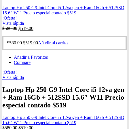
Laptop Hp 250 G9 Intel Core i5 12va gen + Ram 16Gb + 512SSD
15.6″ W11 Precio especial contado $519
¡Oferta!
Vista rápida
$
580.00
$
519.00
$
580.00
$
519.00
Añadir al carrito
Añadir a Favoritos
Compare
¡Oferta!
Vista rápida
Laptop Hp 250 G9 Intel Core i5 12va gen
+ Ram 16Gb + 512SSD 15.6″ W11 Precio
especial contado $519
Laptop Hp 250 G9 Intel Core i5 12va gen + Ram 16Gb + 512SSD
15.6″ W11 Precio especial contado $519
$
580.00
$
519.00