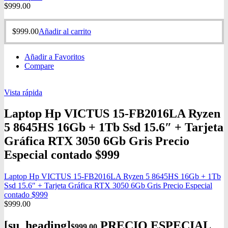
$
999.00
$
999.00
Añadir al carrito
Añadir a Favoritos
Compare
Vista rápida
Laptop Hp VICTUS 15-FB2016LA Ryzen
5 8645HS 16Gb + 1Tb Ssd 15.6″ + Tarjeta
Gráfica RTX 3050 6Gb Gris Precio
Especial contado $999
Laptop Hp VICTUS 15-FB2016LA Ryzen 5 8645HS 16Gb + 1Tb
Ssd 15.6″ + Tarjeta Gráfica RTX 3050 6Gb Gris Precio Especial
contado $999
$
999.00
[su_heading]
PRECIO ESPECIAL
$
999.00