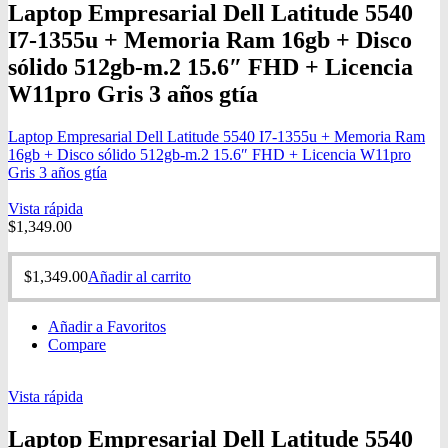
Laptop Empresarial Dell Latitude 5540
I7-1355u + Memoria Ram 16gb + Disco
sólido 512gb-m.2 15.6″ FHD + Licencia
W11pro Gris 3 años gtía
Laptop Empresarial Dell Latitude 5540 I7-1355u + Memoria Ram
16gb + Disco sólido 512gb-m.2 15.6″ FHD + Licencia W11pro
Gris 3 años gtía
Vista rápida
$
1,349.00
$
1,349.00
Añadir al carrito
Añadir a Favoritos
Compare
Vista rápida
Laptop Empresarial Dell Latitude 5540