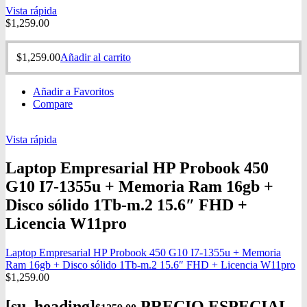
Vista rápida
$
1,259.00
$
1,259.00
Añadir al carrito
Añadir a Favoritos
Compare
Vista rápida
Laptop Empresarial HP Probook 450
G10 I7-1355u + Memoria Ram 16gb +
Disco sólido 1Tb-m.2 15.6″ FHD +
Licencia W11pro
Laptop Empresarial HP Probook 450 G10 I7-1355u + Memoria
Ram 16gb + Disco sólido 1Tb-m.2 15.6″ FHD + Licencia W11pro
$
1,259.00
[su_heading]
PRECIO ESPECIAL