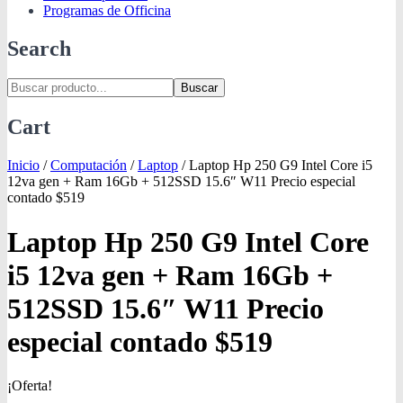
Programas de Officina
Search
Buscar
Cart
Inicio
/
Computación
/
Laptop
/
Laptop Hp 250 G9 Intel Core i5
12va gen + Ram 16Gb + 512SSD 15.6″ W11 Precio especial
contado $519
Laptop Hp 250 G9 Intel Core
i5 12va gen + Ram 16Gb +
512SSD 15.6″ W11 Precio
especial contado $519
¡Oferta!