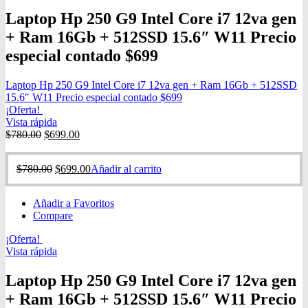
Laptop Hp 250 G9 Intel Core i7 12va gen
+ Ram 16Gb + 512SSD 15.6″ W11 Precio
especial contado $699
Laptop Hp 250 G9 Intel Core i7 12va gen + Ram 16Gb + 512SSD
15.6″ W11 Precio especial contado $699
¡Oferta!
Vista rápida
$
780.00
$
699.00
$
780.00
$
699.00
Añadir al carrito
Añadir a Favoritos
Compare
¡Oferta!
Vista rápida
Laptop Hp 250 G9 Intel Core i7 12va gen
+ Ram 16Gb + 512SSD 15.6″ W11 Precio