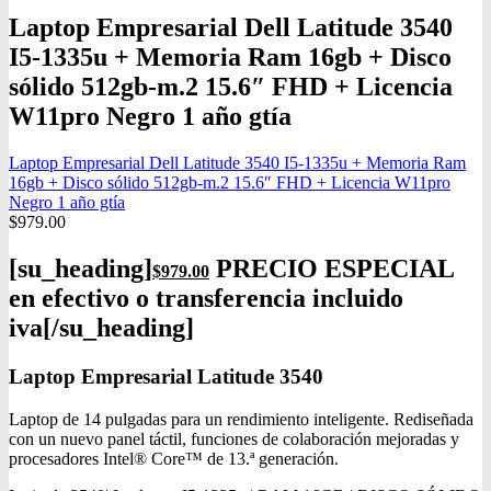
Laptop Empresarial Dell Latitude 3540
I5-1335u + Memoria Ram 16gb + Disco
sólido 512gb-m.2 15.6″ FHD + Licencia
W11pro Negro 1 año gtía
Laptop Empresarial Dell Latitude 3540 I5-1335u + Memoria Ram
16gb + Disco sólido 512gb-m.2 15.6″ FHD + Licencia W11pro
Negro 1 año gtía
$
979.00
[su_heading]
PRECIO ESPECIAL
$
979.00
en efectivo o transferencia incluido
iva[/su_heading]
Laptop Empresarial Latitude 3540
Laptop de 14 pulgadas para un rendimiento inteligente. Rediseñada
con un nuevo panel táctil, funciones de colaboración mejoradas y
procesadores Intel® Core™ de 13.ª generación.