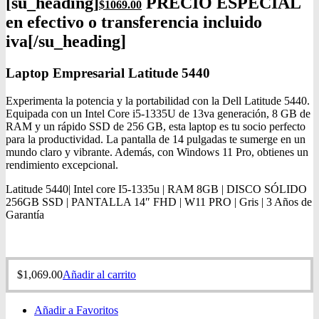
[su_heading]
PRECIO ESPECIAL
$
1069.00
en efectivo o transferencia incluido
iva[/su_heading]
Laptop Empresarial Latitude 5440
Experimenta la potencia y la portabilidad con la Dell Latitude 5440.
Equipada con un Intel Core i5-1335U de 13va generación, 8 GB de
RAM y un rápido SSD de 256 GB, esta laptop es tu socio perfecto
para la productividad. La pantalla de 14 pulgadas te sumerge en un
mundo claro y vibrante. Además, con Windows 11 Pro, obtienes un
rendimiento excepcional.
Latitude 5440| Intel core I5-1335u | RAM 8GB | DISCO SÓLIDO
256GB SSD | PANTALLA 14″ FHD | W11 PRO | Gris | 3 Años de
Garantía
$
1,069.00
Añadir al carrito
Añadir a Favoritos