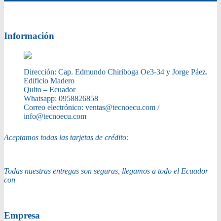
Información
Dirección:
Cap. Edmundo Chiriboga Oe3-34 y Jorge Páez.
Edificio Madero
Quito – Ecuador
Whatsapp:
0958826858
Correo electrónico:
ventas@tecnoecu.com /
info@tecnoecu.com
Aceptamos todas las tarjetas de crédito:
Todas nuestras entregas son seguras, llegamos a todo el Ecuador
con
Empresa