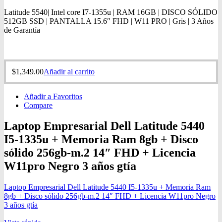
Latitude 5540| Intel core I7-1355u | RAM 16GB | DISCO SÓLIDO
512GB SSD | PANTALLA 15.6″ FHD | W11 PRO | Gris | 3 Años
de Garantía
$
1,349.00
Añadir al carrito
Añadir a Favoritos
Compare
Laptop Empresarial Dell Latitude 5440
I5-1335u + Memoria Ram 8gb + Disco
sólido 256gb-m.2 14″ FHD + Licencia
W11pro Negro 3 años gtía
Laptop Empresarial Dell Latitude 5440 I5-1335u + Memoria Ram
8gb + Disco sólido 256gb-m.2 14″ FHD + Licencia W11pro Negro
3 años gtía