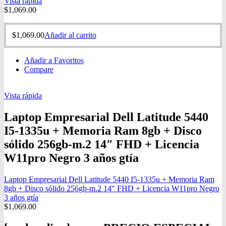
Vista rápida
$
1,069.00
$
1,069.00
Añadir al carrito
Añadir a Favoritos
Compare
Vista rápida
Laptop Empresarial Dell Latitude 5440
I5-1335u + Memoria Ram 8gb + Disco
sólido 256gb-m.2 14″ FHD + Licencia
W11pro Negro 3 años gtía
Laptop Empresarial Dell Latitude 5440 I5-1335u + Memoria Ram
8gb + Disco sólido 256gb-m.2 14″ FHD + Licencia W11pro Negro
3 años gtía
$
1,069.00