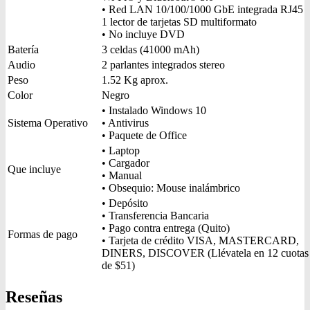
• Red LAN 10/100/1000 GbE integrada RJ45
1 lector de tarjetas SD multiformato
• No incluye DVD
Batería
3 celdas (41000 mAh)
Audio
2 parlantes integrados stereo
Peso
1.52 Kg aprox.
Color
Negro
• Instalado Windows 10
Sistema Operativo
• Antivirus
• Paquete de Office
• Laptop
• Cargador
Que incluye
• Manual
• Obsequio: Mouse inalámbrico
• Depósito
• Transferencia Bancaria
• Pago contra entrega (Quito)
Formas de pago
• Tarjeta de crédito VISA, MASTERCARD,
DINERS, DISCOVER (Llévatela en 12 cuotas
de $51)
Reseñas