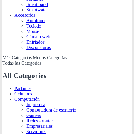
Smart band
Smartwatch
Accesorios
Audífono
Teclado
Mouse
Cámara web
Enfriador
Discos duros
Más Categorías
Menos Categorías
Todas las Categorías
All Categories
Parlantes
Celulares
Computación
Impresora
Computadora de escritorio
Gamers
Redes - router
Empresariales
Servidores