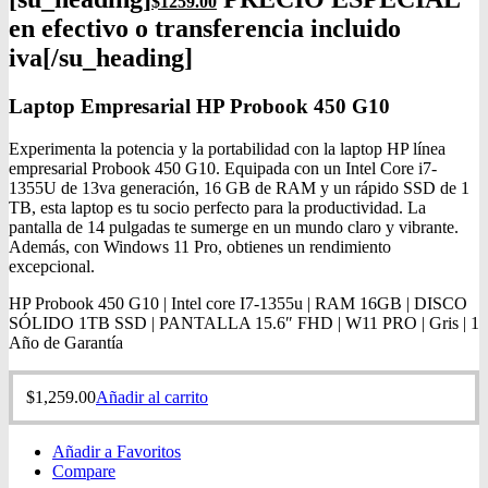
$1259
.00
en efectivo o transferencia incluido
iva[/su_heading]
Laptop Empresarial HP Probook 450 G10
Experimenta la potencia y la portabilidad con la laptop HP línea
empresarial Probook 450 G10. Equipada con un Intel Core i7-
1355U de 13va generación, 16 GB de RAM y un rápido SSD de 1
TB, esta laptop es tu socio perfecto para la productividad. La
pantalla de 14 pulgadas te sumerge en un mundo claro y vibrante.
Además, con Windows 11 Pro, obtienes un rendimiento
excepcional.
HP Probook 450 G10 | Intel core I7-1355u | RAM 16GB | DISCO
SÓLIDO 1TB SSD | PANTALLA 15.6″ FHD | W11 PRO | Gris | 1
Año de Garantía
$
1,259.00
Añadir al carrito
Añadir a Favoritos
Compare