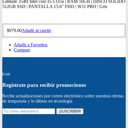
Latitude 3540| Intel core I5-1335u | RAM 16GB | DISCO SÓLIDO
512GB SSD | PANTALLA 15.6″ FHD | W11 PRO | Gris
$
979.00
Añadir al carrito
Añadir a Favoritos
Compare
icon
Regístrate para recibir promociones
Recibe actualizaciones por correo electrónico sobre nuestras ofertas
de temporada y lo último en tecnología
¡SUSCRIBIR!