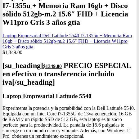
I7-1355u + Memoria Ram 16gb + Disco
sólido 512gb-m.2 15.6″ FHD + Licencia
W11pro Gris 3 años gtía
Laptop Empresarial Dell Latitude 5540 I7-1355u + Memoria Ram
16gb + Disco sólido 512gb-m.2 15.6″ FHD + Licencia W11pro
Gris 3 años gtía
$
1,349.00
[su_heading]
PRECIO ESPECIAL
$
1349.00
en efectivo o transferencia incluido
iva[/su_heading]
Laptop Empresarial Latitude 5540
Experimenta la potencia y la portabilidad con la Dell Latitude 5540.
Equipada con un Intel Core i7-1355U de 13va generación, 16 GB
de RAM y un rápido SSD de 512 GB, esta laptop es tu socio
perfecto para la productividad. La pantalla de 15.6 pulgadas te
sumerge en un mundo claro y vibrante. Además, con Windows 11
Pro, obtienes un rendimiento excepcional.