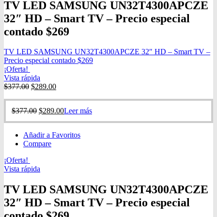
TV LED SAMSUNG UN32T4300APCZE
32″ HD – Smart TV – Precio especial
contado $269
TV LED SAMSUNG UN32T4300APCZE 32″ HD – Smart TV –
Precio especial contado $269
¡Oferta!
Vista rápida
$
377.00
$
289.00
$
377.00
$
289.00
Leer más
Añadir a Favoritos
Compare
¡Oferta!
Vista rápida
TV LED SAMSUNG UN32T4300APCZE
32″ HD – Smart TV – Precio especial
contado $269