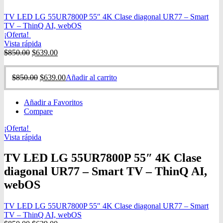
TV LED LG 55UR7800P 55″ 4K Clase diagonal UR77 – Smart
TV – ThinQ AI, webOS
¡Oferta!
Vista rápida
$
850.00
$
639.00
$
850.00
$
639.00
Añadir al carrito
Añadir a Favoritos
Compare
¡Oferta!
Vista rápida
TV LED LG 55UR7800P 55″ 4K Clase
diagonal UR77 – Smart TV – ThinQ AI,
webOS
TV LED LG 55UR7800P 55″ 4K Clase diagonal UR77 – Smart
TV – ThinQ AI, webOS