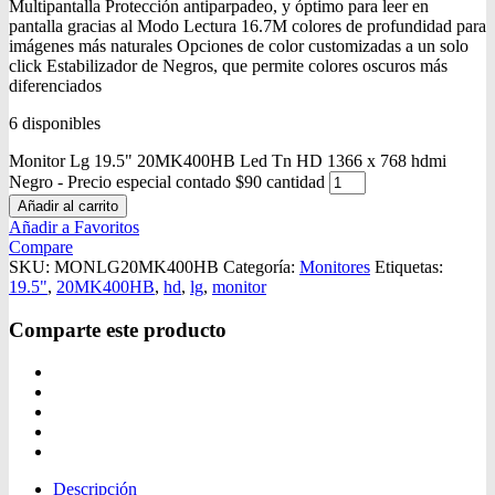
Multipantalla Protección antiparpadeo, y óptimo para leer en
pantalla gracias al Modo Lectura 16.7M colores de profundidad para
imágenes más naturales Opciones de color customizadas a un solo
click Estabilizador de Negros, que permite colores oscuros más
diferenciados
6 disponibles
Monitor Lg 19.5" 20MK400HB Led Tn HD 1366 x 768 hdmi
Negro - Precio especial contado $90 cantidad
Añadir al carrito
Añadir a Favoritos
Compare
SKU:
MONLG20MK400HB
Categoría:
Monitores
Etiquetas:
19.5"
,
20MK400HB
,
hd
,
lg
,
monitor
Comparte este producto
Descripción