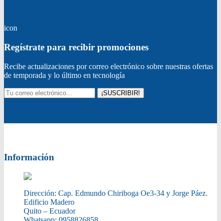
icon
Regístrate para recibir promociones
Recibe actualizaciones por correo electrónico sobre nuestras ofertas
de temporada y lo último en tecnología
¡SUSCRIBIR!
Información
Dirección:
Cap. Edmundo Chiriboga Oe3-34 y Jorge Páez.
Edificio Madero
Quito – Ecuador
Whatsapp:
0958826858