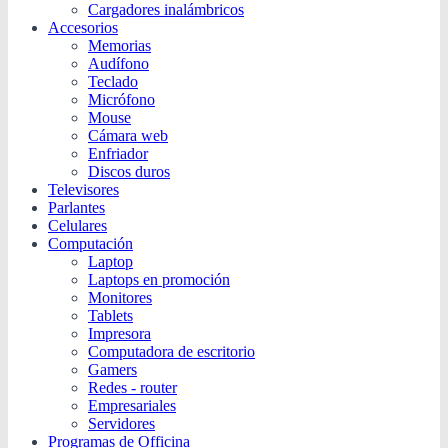
Cargadores inalámbricos
Accesorios
Memorias
Audífono
Teclado
Micrófono
Mouse
Cámara web
Enfriador
Discos duros
Televisores
Parlantes
Celulares
Computación
Laptop
Laptops en promoción
Monitores
Tablets
Impresora
Computadora de escritorio
Gamers
Redes - router
Empresariales
Servidores
Programas de Officina