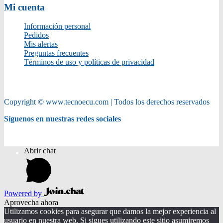
Mi cuenta
Información personal
Pedidos
Mis alertas
Preguntas frecuentes
Términos de uso y políticas de privacidad
Copyright © www.tecnoecu.com | Todos los derechos reservados
Síguenos en nuestras redes sociales
Abrir chat
Powered by
Aprovecha ahora
Utilizamos cookies para asegurar que damos la mejor experiencia al
usuario en nuestra web. Si sigues utilizando este sitio asumiremos