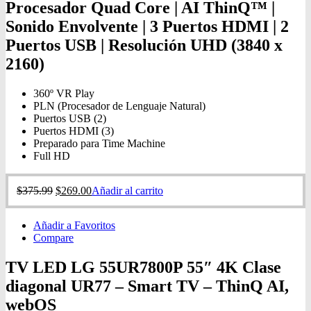
Procesador Quad Core | AI ThinQ™ |
Sonido Envolvente | 3 Puertos HDMI | 2
Puertos USB | Resolución UHD (3840 x
2160)
360º VR Play
PLN (Procesador de Lenguaje Natural)
Puertos USB (2)
Puertos HDMI (3)
Preparado para Time Machine
Full HD
$
375.99
$
269.00
Añadir al carrito
Añadir a Favoritos
Compare
TV LED LG 55UR7800P 55″ 4K Clase
diagonal UR77 – Smart TV – ThinQ AI,
webOS