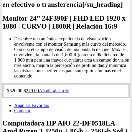
en efectivo o transferencia[/su_heading]
Monitor 24” 24F390F | FHD LED 1920 x
1080 | CURVO | 1800R | Relación 16:9
Descubre una auténtica experiencia de visualización
envolvente con el monitor Samsung más curvo del mercado.
Como si el campo de visión de una pantalla de cine iMax te
envolviera, la pantalla de 1,800 R (con un radio del arco de
1,800 mm para una mayor curvatura) crea un campo de visión
más ancho, mejora la percepción de profundidad y minimiza
las distracciones periféricas para sumergirte aún más en el
contenido.
$
320.00
$
279.00
Añadir al carrito
Añadir a Favoritos
Compare
Computadora HP AIO 22-DF0518LA
Amd Ryzen 3 3250u + 8Gb + 256Gb Ssd +