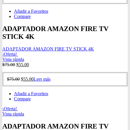
Añadir a Favoritos
Compare
ADAPTADOR AMAZON FIRE TV
STICK 4K
ADAPTADOR AMAZON FIRE TV STICK 4K
¡Oferta!
Vista rápida
$
75.00
$
55.00
$
75.00
$
55.00
Leer más
Añadir a Favoritos
Compare
¡Oferta!
Vista rápida
ADAPTADOR AMAZON FIRE TV