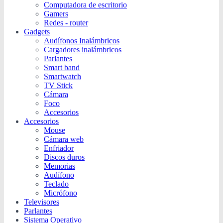
Computadora de escritorio
Gamers
Redes - router
Gadgets
Audífonos Inalámbricos
Cargadores inalámbricos
Parlantes
Smart band
Smartwatch
TV Stick
Cámara
Foco
Accesorios
Accesorios
Mouse
Cámara web
Enfriador
Discos duros
Memorias
Audífono
Teclado
Micrófono
Televisores
Parlantes
Sistema Operativo