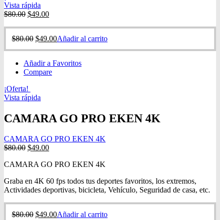
Vista rápida
$
80.00
$
49.00
$
80.00
$
49.00
Añadir al carrito
Añadir a Favoritos
Compare
¡Oferta!
Vista rápida
CAMARA GO PRO EKEN 4K
CAMARA GO PRO EKEN 4K
$
80.00
$
49.00
CAMARA GO PRO EKEN 4K
Graba en 4K 60 fps todos tus deportes favoritos, los extremos,
Actividades deportivas, bicicleta, Vehículo, Seguridad de casa, etc.
$
80.00
$
49.00
Añadir al carrito