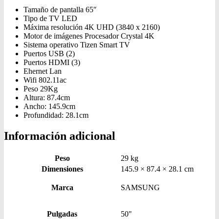
Tamaño de pantalla 65″
Tipo de TV LED
Máxima resolución 4K UHD (3840 x 2160)
Motor de imágenes Procesador Crystal 4K
Sistema operativo Tizen Smart TV
Puertos USB (2)
Puertos HDMI (3)
Ehernet Lan
Wifi 802.11ac
Peso 29Kg
Altura: 87.4cm
Ancho: 145.9cm
Profundidad: 28.1cm
Información adicional
Peso
29 kg
Dimensiones
145.9 × 87.4 × 28.1 cm
Marca
SAMSUNG
Pulgadas
50"