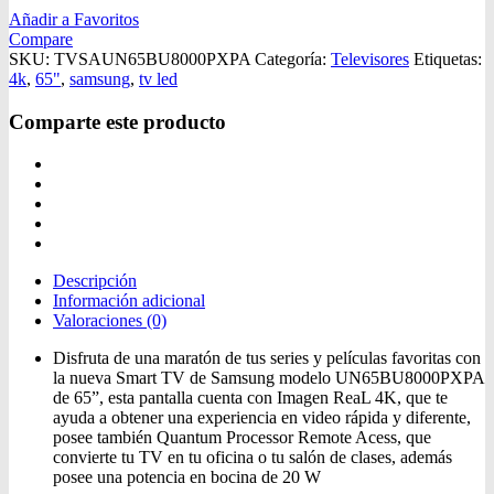
Añadir a Favoritos
Compare
SKU:
TVSAUN65BU8000PXPA
Categoría:
Televisores
Etiquetas:
4k
,
65"
,
samsung
,
tv led
Comparte este producto
Descripción
Información adicional
Valoraciones (0)
Disfruta de una maratón de tus series y películas favoritas con
la nueva Smart TV de Samsung modelo UN65BU8000PXPA
de 65”, esta pantalla cuenta con Imagen ReaL 4K, que te
ayuda a obtener una experiencia en video rápida y diferente,
posee también Quantum Processor Remote Acess, que
convierte tu TV en tu oficina o tu salón de clases, además
posee una potencia en bocina de 20 W