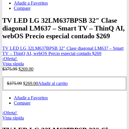
Añadir a Favoritos
Compare
TV LED LG 32LM637BPSB 32″ Clase
diagonal LM637 – Smart TV – ThinQ AI,
webOS Precio especial contado $269
TV LED LG 32LM637BPSB 32″ Clase diagonal LM637 – Smart
TV – ThinQ AI, webOS Precio especial contado $269
¡Oferta!
Vista rápida
$
375.99
$
269.00
$
375.99
$
269.00
Añadir al carrito
Añadir a Favoritos
Compare
¡Oferta!
Vista rápida