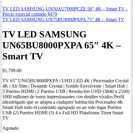
TV LED SAMSUNG UN50AU7000PCZE 50″ 4K – Smart TV –
Precio especial contado $479
TV LED SAMSUNG UN75BU8000PXPA 75″ 4K – Smart TV
TV LED SAMSUNG
UN65BU8000PXPA 65″ 4K –
Smart TV
$
1,799.00
TV 65” UN65BU8000PXPA | UHD LED 4K | Procesador Crystal
4K | Air Slim | Dynamic Crystal | Sonido Envolvente | Smart Hub |
3 Puertos HDMI | 2 Puertos USB | Resolución UHD (3840 x 2160)
1000 millones de tonos impresionantes con detalles vívidos Perfil
ultradelgado que se adapta a cualquier habitación Procesador 4K
Smart Hub todo el contenido agrupado en un solo lugar Puertos
USB (2) Puertos HDMI (3) 4 x Full HD Plataforma Tizen Smart
TV
Agotado