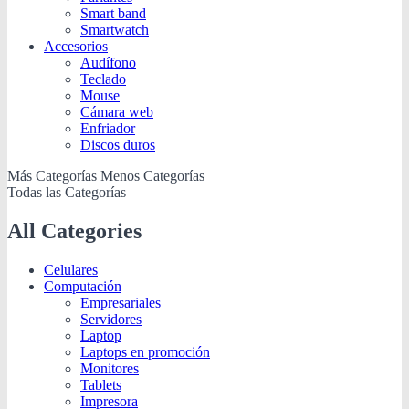
Smart band
Smartwatch
Accesorios
Audífono
Teclado
Mouse
Cámara web
Enfriador
Discos duros
Más Categorías
Menos Categorías
Todas las Categorías
All Categories
Celulares
Computación
Empresariales
Servidores
Laptop
Laptops en promoción
Monitores
Tablets
Impresora