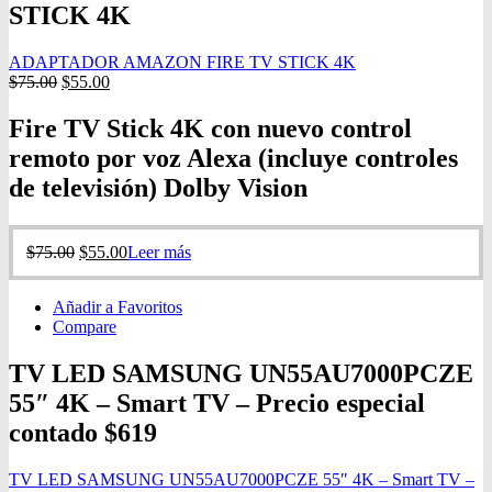
STICK 4K
ADAPTADOR AMAZON FIRE TV STICK 4K
$
75.00
$
55.00
Fire TV Stick 4K con nuevo control
remoto por voz Alexa (incluye controles
de televisión) Dolby Vision
$
75.00
$
55.00
Leer más
Añadir a Favoritos
Compare
TV LED SAMSUNG UN55AU7000PCZE
55″ 4K – Smart TV – Precio especial
contado $619
TV LED SAMSUNG UN55AU7000PCZE 55″ 4K – Smart TV –